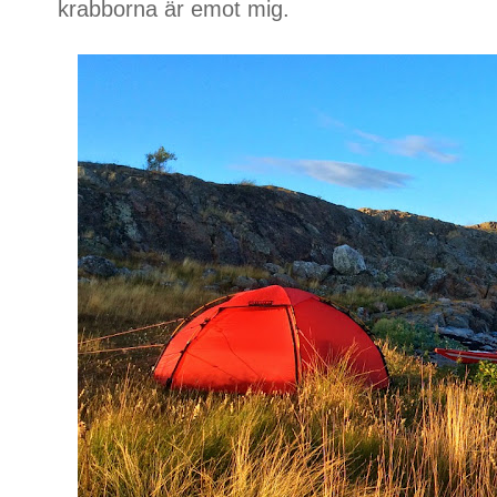
krabborna är emot mig.