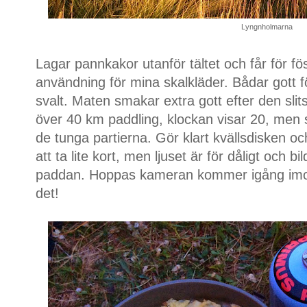
Lyngnholmarna
Lagar pannkakor utanför tältet och får för f
användning för mina skalkläder. Bådar gott fö
svalt. Maten smakar extra gott efter den s
över 40 km paddling, klockan visar 20, men s
de tunga partierna. Gör klart kvällsdisken o
att ta lite kort, men ljuset är för dåligt och bi
paddan.
Hoppas kameran kommer igång imorg
det!