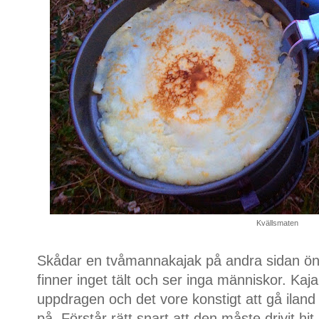
Kvällsmaten
Skådar en tvåmannakajak på andra sidan ön 
finner inget tält och ser inga människor. Kaj
uppdragen och det vore konstigt att gå iland
på. Förstår rätt snart att den måste drivit hit