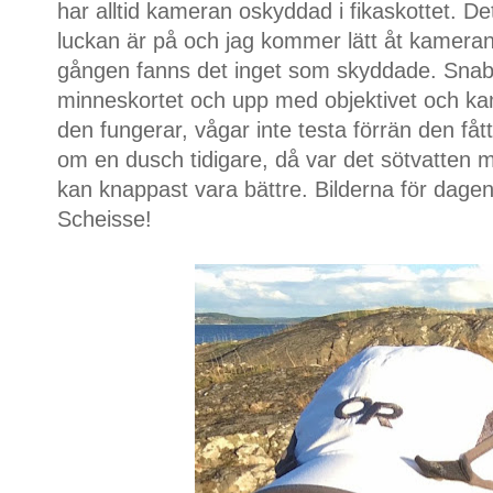
har alltid kameran oskyddad i fikaskottet. Det
luckan är på och jag kommer lätt åt kameran
gången fanns det inget som skyddade. Snabb
minneskortet och upp med objektivet och ka
den fungerar, vågar inte testa förrän den fått
om en dusch tidigare, då var det sötvatten m
kan knappast vara bättre. Bilderna för dage
Scheisse!