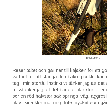
Blöt kamera
Reser tältet och går ner till kajaken för att gö
vattnet för att stänga den bakre packluckan
tag i min stortå. Instinktivt tänker jag att de
misstänker jag att det bara är plankton eller 
ser en röd halvstor sak springa iväg, aggres
riktar sina klor mot mig. Inte mycket som gå