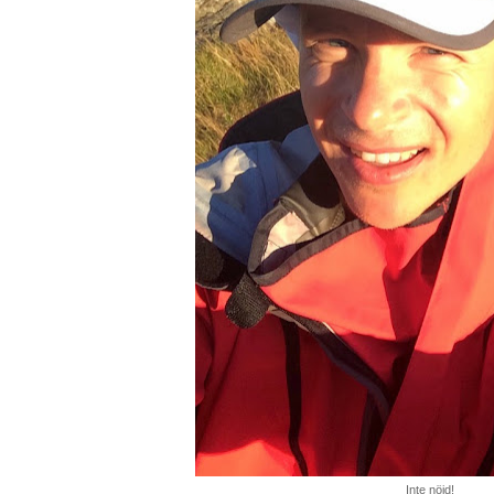
Inte nöjd!