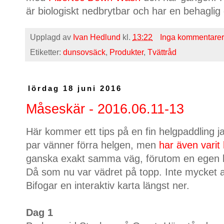
är biologiskt nedbrytbar och har en behaglig do
Upplagd av
Ivan Hedlund
kl.
13:22
Inga kommentarer
Etiketter:
dunsovsäck
,
Produkter
,
Tvättråd
lördag 18 juni 2016
Måseskär - 2016.06.11-13
Här kommer ett tips på en fin helgpaddling j
par vänner förra helgen, men
har även varit 
ganska exakt samma väg, förutom en egen li
Då som nu var vädret på topp. Inte mycket a
Bifogar en interaktiv karta längst ner.
Dag 1