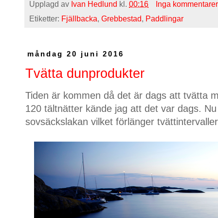
Upplagd av
Ivan Hedlund
kl.
00:16
Inga kommentarer
Etiketter:
Fjällbacka
,
Grebbestad
,
Paddlingar
måndag 20 juni 2016
Tvätta dunprodukter
Tiden är kommen då det är dags att tvätta 
120 tältnätter kände jag att det var dags. Nu 
sovsäckslakan vilket förlänger tvättintervalle