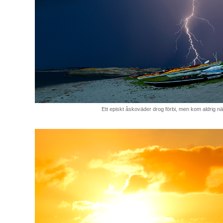
Ett episkt åskoväder drog förbi, men kom aldrig nä