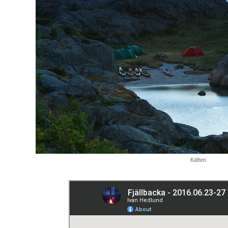
Käften