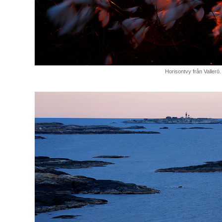
Horisontvy från Vallerö.