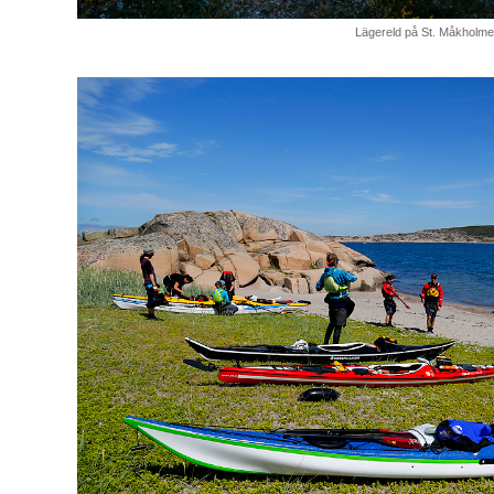
Lägereld på St. Måkholme