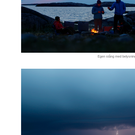
Egen stång med belysnin