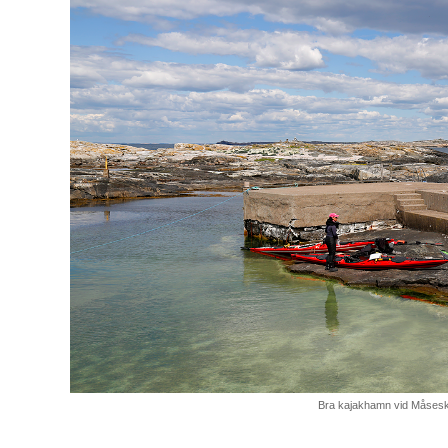
Bra kajakhamn vid Måsesk