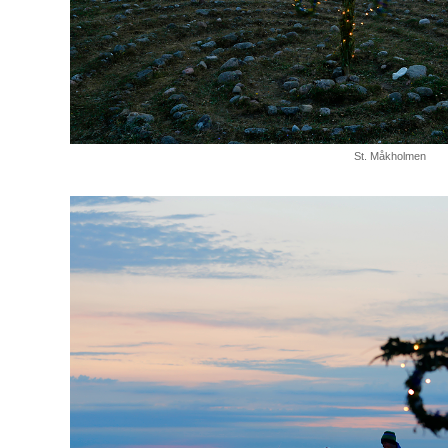
St. Måkholmen