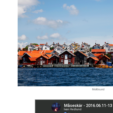
Mollösund