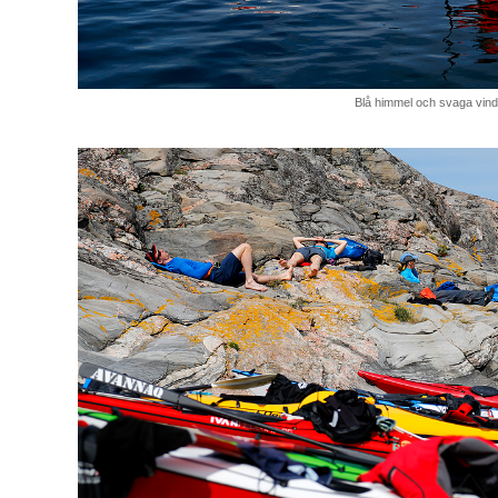
Blå himmel och svaga vind