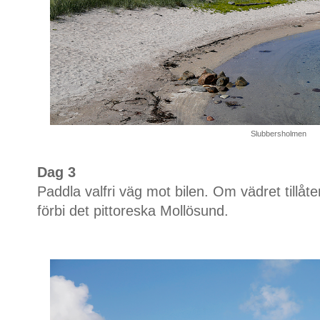
Slubbersholmen
Dag 3
Paddla valfri väg mot bilen. Om vädret tillåt
förbi det pittoreska Mollösund.