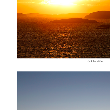
Vy ifrån Käften.