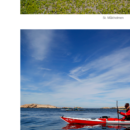
St. Måkholmen