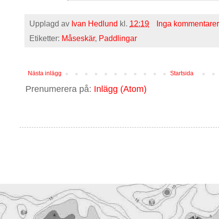
Upplagd av
Ivan Hedlund
kl.
12:19
Inga kommentarer
Etiketter:
Måseskär
,
Paddlingar
Nästa inlägg
Startsida
Prenumerera på:
Inlägg (Atom)