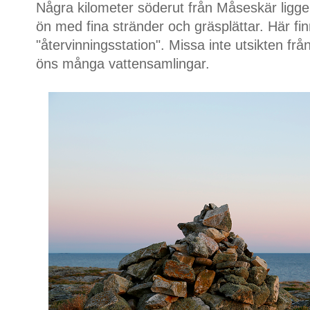
Några kilometer söderut från Måseskär ligg
ön med fina stränder och gräsplättar. Här fi
"återvinningsstation". Missa inte utsikten frå
öns många vattensamlingar.