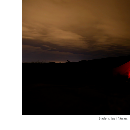
Stadens ljus i fjärran.