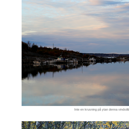
Inte en krusning på ytan denna vindstil