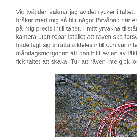
Vid tvåtiden vaknar jag av det rycker i tältet.
bråkar med mig så blir något förvånad när en
på mig precis intill tältet. I mitt yrvakna till
kamera utan ropar istället att räven ska förs
hade lagt sig tillrätta alldeles intill och var in
måndagsmorgonen att den bitit av en av tältl
fick tältet att skaka. Tur att räven inte gick 