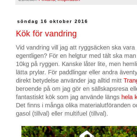
söndag 16 oktober 2016
Kök för vandring
Vid vandring vill jag att ryggsäcken ska vara l
egentligen? För en helgtur med tält ska ma
10kg på ryggen. Kanske låter lite, men hemli
lätta prylar. För paddlingar eller andra ävent
direkt betydelse använder jag alltid mitt
Tran
beroende på om jag gör en sällskapsresa eller
fantastiskt kök som jag använde längs
hela 
Det finns i många olika materialutföranden o
gasol (tillval) eller multifuel (tillval).