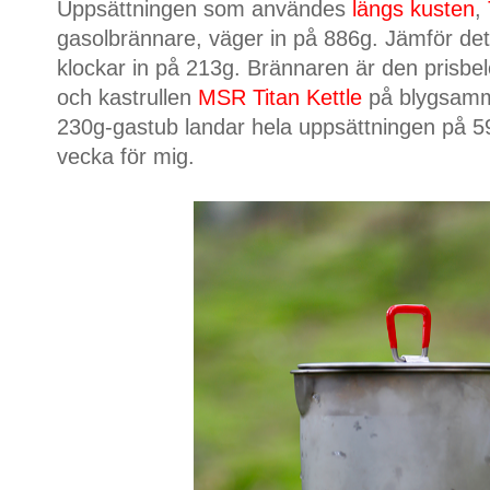
Uppsättningen som användes
längs kusten
,
gasolbrännare, väger in på 886g. Jämför de
klockar in på 213g. Brännaren är den prisbe
och kastrullen
MSR Titan Kettle
på blygsamm
230g-gastub landar hela uppsättningen på 59
vecka för mig.