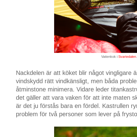
Vattenkok i
Svartedalen
Nackdelen är att köket blir något vingligare ä
vindskydd rätt vindkänsligt, men båda proble
åtminstone minimera. Vidare leder titankast
det gäller att vara vaken för att inte maten s
är det ju förstås bara en fördel. Kastrullen r
problem för två personer som lever på frystor