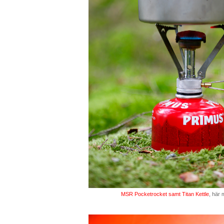
MSR Pocketrocket samt Titan Kettle
, här 