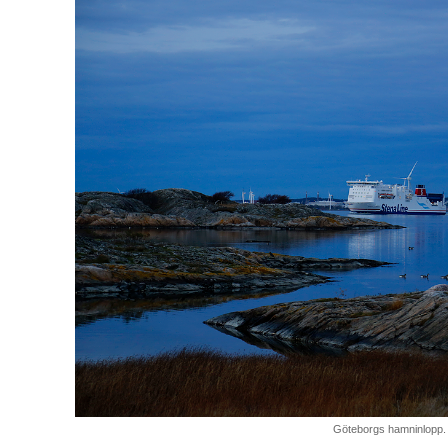
Göteborgs hamninlopp.