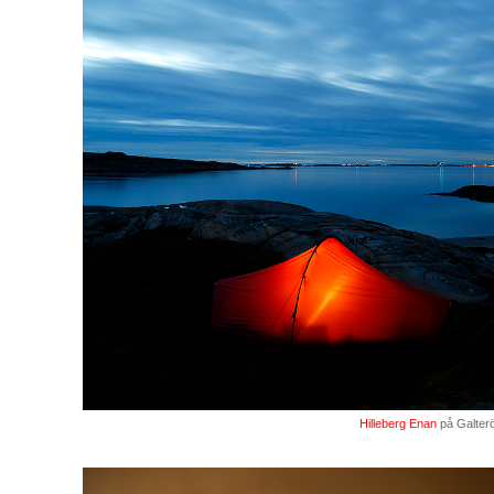
Hilleberg Enan
på Galter