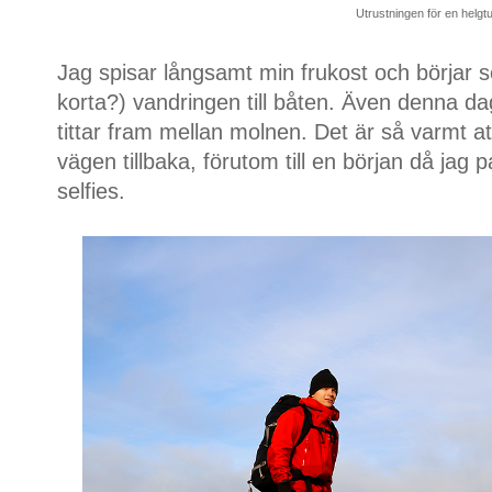
Utrustningen för en helgtu
Jag spisar långsamt min frukost och börjar 
korta?) vandringen till båten. Även denna dag
tittar fram mellan molnen. Det är så varmt att
vägen tillbaka, förutom till en början då jag
selfies.