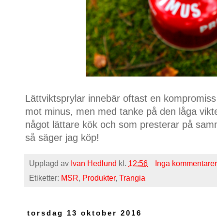
Lättviktsprylar innebär oftast en kompromiss 
mot minus, men med tanke på den låga vikten 
något lättare kök och som presterar på samma
så säger jag köp!
Upplagd av
Ivan Hedlund
kl.
12:56
Inga kommentarer
Etiketter:
MSR
,
Produkter
,
Trangia
torsdag 13 oktober 2016