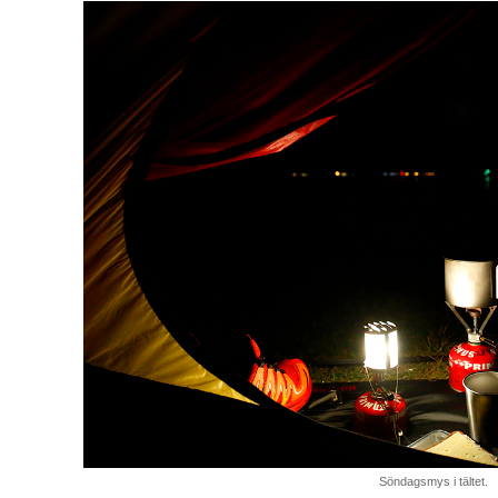
Söndagsmys i tältet.