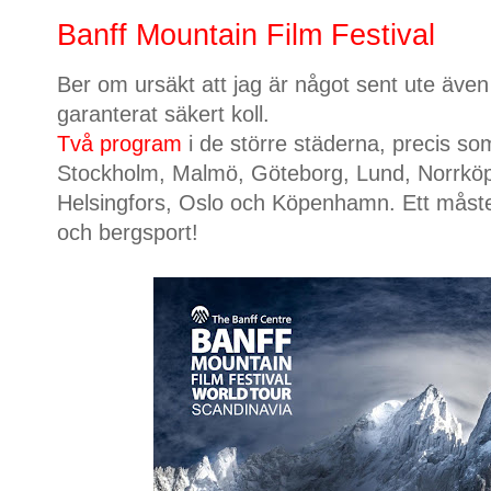
Banff Mountain Film Festival
Ber om ursäkt att jag är något sent ute även 
garanterat säkert koll.
Två program
i de större städerna, precis som
Stockholm, Malmö, Göteborg, Lund, Norrkö
Helsingfors, Oslo och Köpenhamn. Ett måste fö
och bergsport!