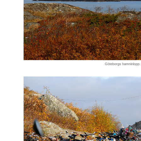
Göteborgs hamninlopp.