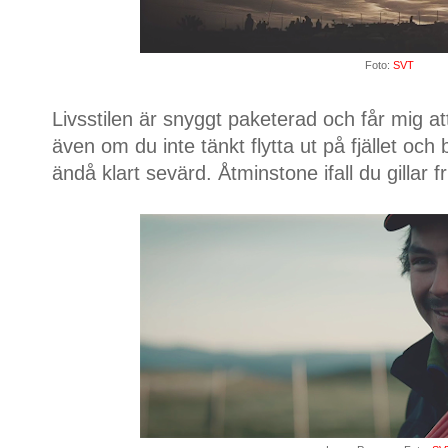
Foto:
SVT
Livsstilen är snyggt paketerad och får mig a
även om du inte tänkt flytta ut på fjället och
ändå klart sevärd. Åtminstone ifall du gillar fri