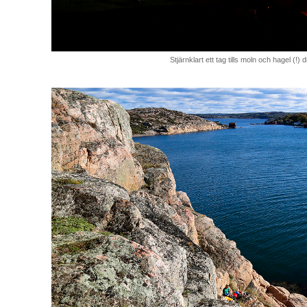
Stjärnklart ett tag tills moln och hagel (!) 