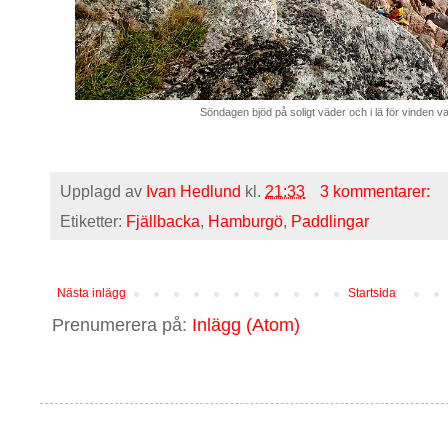
Söndagen bjöd på soligt väder och i lä för vinden
Upplagd av
Ivan Hedlund
kl.
21:33
3 kommentarer:
Etiketter:
Fjällbacka
,
Hamburgö
,
Paddlingar
Nästa inlägg
Startsida
Prenumerera på:
Inlägg (Atom)