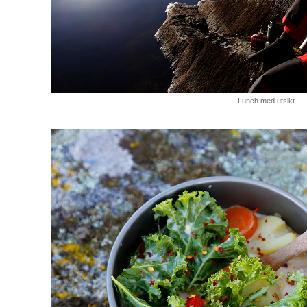
Lunch med utsikt.