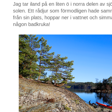
Jag tar iland på en liten ö i norra delen av sj
solen. Ett rådjur som förmodligen hade sam
från sin plats, hoppar ner i vattnet och simm
någon badkruka!