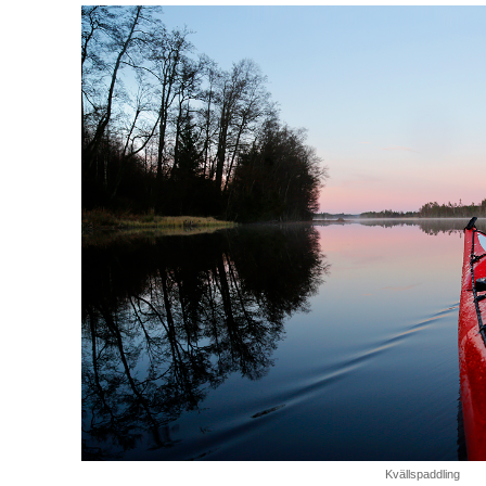
Kvällspaddling