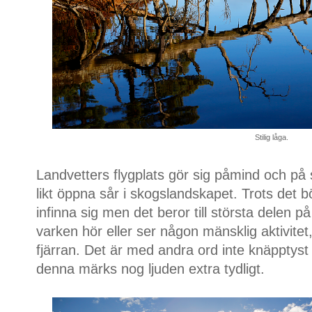
Stilig låga.
Landvetters flygplats gör sig påmind och på
likt öppna sår i skogslandskapet. Trots det b
infinna sig men det beror till största delen p
varken hör eller ser någon mänsklig aktivitet, 
fjärran. Det är med andra ord inte knäpptys
denna märks nog ljuden extra tydligt.