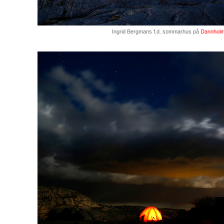
Ingrid Bergmans f.d. sommarhus på
Dannhol