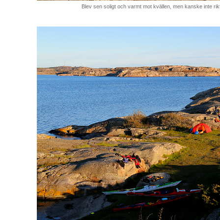
Blev sen soligt och varmt mot kvällen, men kanske inte rik