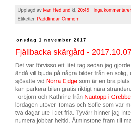
Upplagd av
Ivan Hedlund
kl.
20:45
Inga kommentarer
Etiketter:
Paddlingar
,
Ömmern
onsdag 1 november 2017
Fjällbacka skärgård - 2017.10.0
Det var förvisso ett litet tag sedan jag gjor
ändå vill bjuda på några bilder från en solig,
sjösatte vid
Norra Ejdge
som är en bra plat
kan parkera bilen gratis riktigt nära stranden
Torbjörn och Kathrine från
Nautopp i Grebbe
lördagen utöver Tomas och Sofie som var med
två dagar ute i det fria. Tyvärr hinner jag i
numera jobbar heltid. Åtminstone fram till 