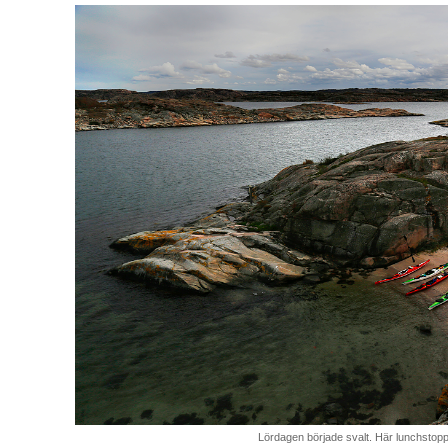
Lördagen började svalt. Här lunchstop