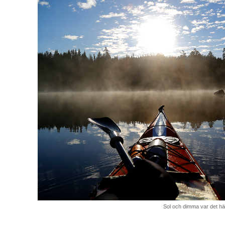
Sol och dimma var det hä