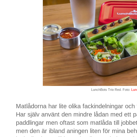
LunchBots Trio Red. Foto:
Lun
Matlådorna har lite olika fackindelningar och f
Har själv använt den mindre lådan med ett pa
paddlingar men oftast som matlåda till jobbet
men den är ibland aningen liten för mina beh