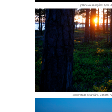
Fjällbacka skärgård. April 2
Segerstads skärgård, Vänern. Ap