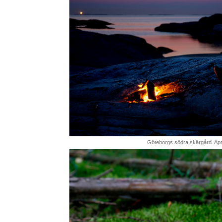
Göteborgs södra skärgård. Apri