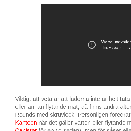
Viktigt att veta är att lådorna inte är helt tät
eller annan flytande mat, då finns andra altern
Rounds med skruvlock. Personligen föredrar
Kanteen
när det gäller vatten eller flytande 
Canister
för en tid sedan), men för såser elle