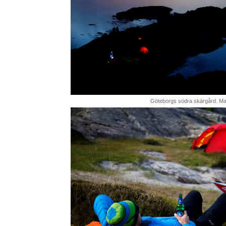
Göteborgs södra skärgård. Ma