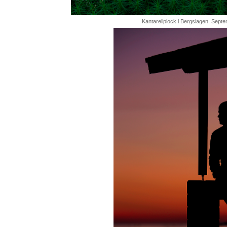
Kantarellplock i Bergslagen. Sept