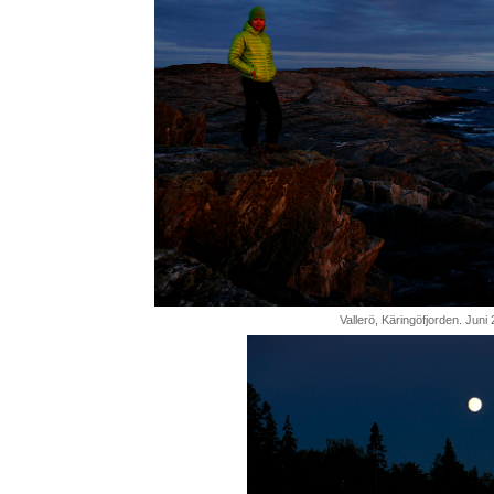
Vallerö, Käringöfjorden. Juni