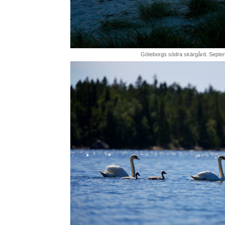
Göteborgs södra skärgård. Septe