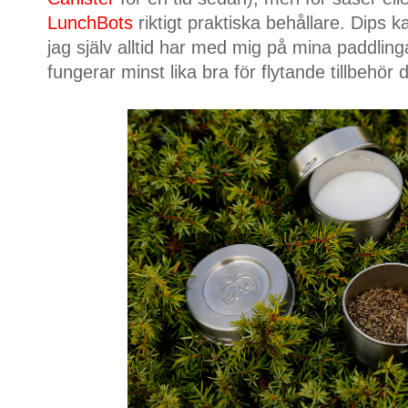
LunchBots
riktigt praktiska behållare. Dips
jag själv alltid har med mig på mina paddlin
fungerar minst lika bra för flytande tillbehör d