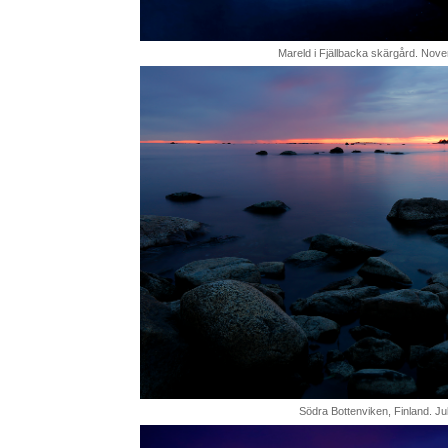
Mareld i Fjällbacka skärgård. Nov
Södra Bottenviken, Finland. Jul