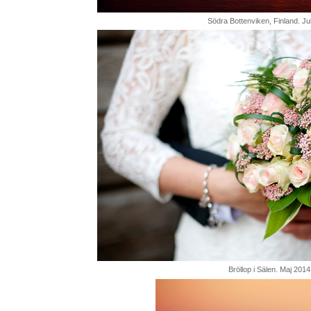
Södra Bottenviken, Finland. Jul
Bröllop i Sälen. Maj 2014