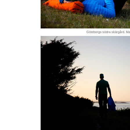
Göteborgs södra skärgård. Ma