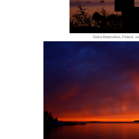
Södra Bottenviken, Finland. Jul