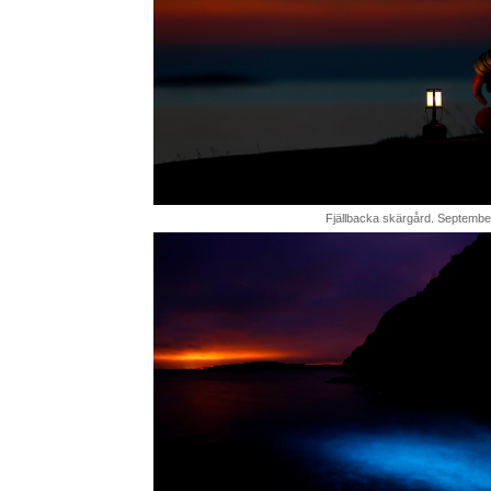
Fjällbacka skärgård. Septembe