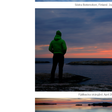
Södra Bottenviken, Finland. Jul
Fjällbacka skärgård. April 2