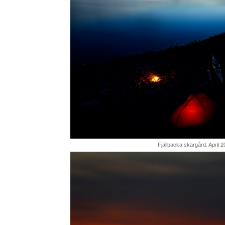
Fjällbacka skärgård. April 2