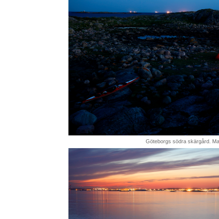
Göteborgs södra skärgård. Ma