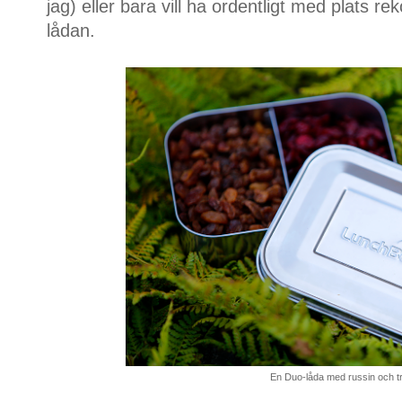
jag) eller bara vill ha ordentligt med plats 
lådan.
En Duo-låda med russin och t