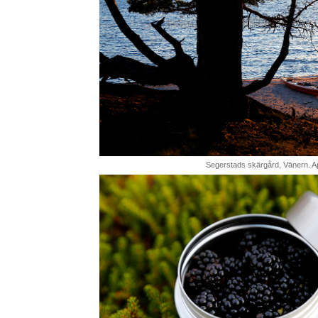
Segerstads skärgård, Vänern. Ap