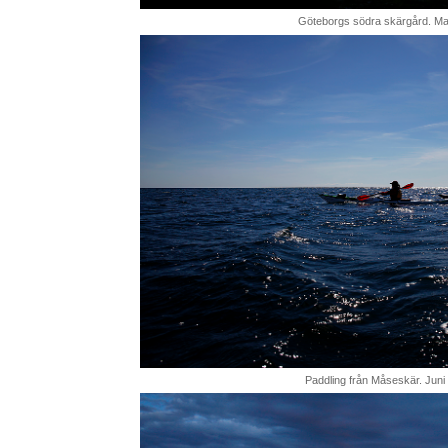
Göteborgs södra skärgård. Ma
Paddling från Måseskär. Juni