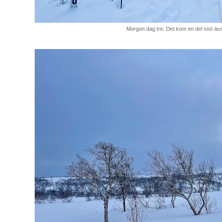
Morgon dag tre. Det kom en del snö äv