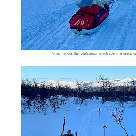
Vi närmar oss Stensdalsstugorna och solen har precis gåt