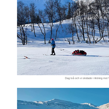
Dag två och vi skidade i riktning mot