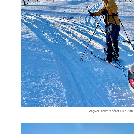
Vägval: skoterspåret eller vint