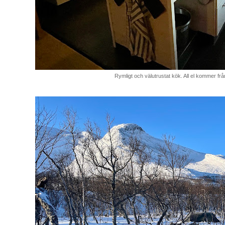
Rymligt och välutrustat kök. All el kommer från