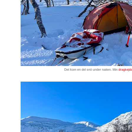
Det kom en del snö under natten. Min
dragkejd