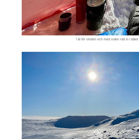
I lä för vinden och med solen rätt in i tältet