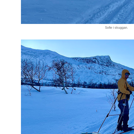
Sofie i skuggan.