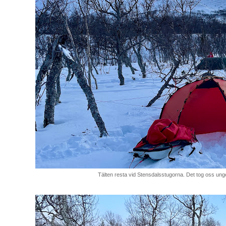
Tälten resta vid Stensdalsstugorna. Det tog oss ungef