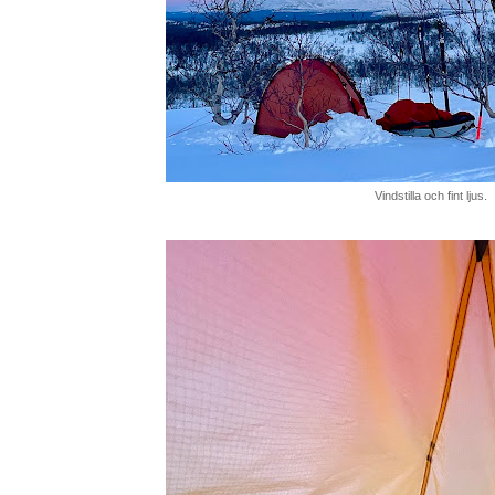
Vindstilla och fint ljus.