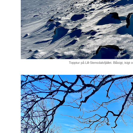
Topptur på Lill-Stensdalsfjället. Blåsigt, isigt