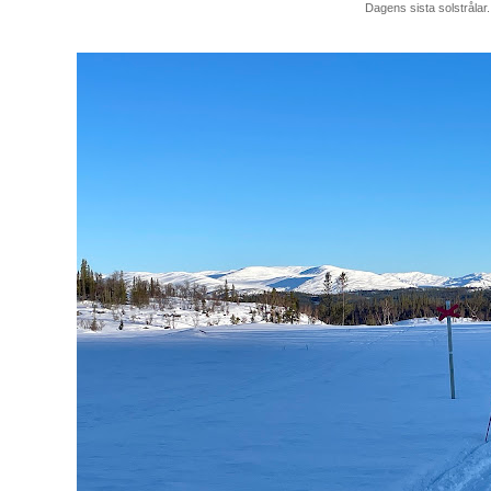
Dagens sista solstrålar.