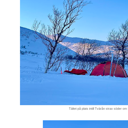
Tältet på plats intill Tvärån strax söder om L