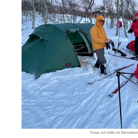
Tomas och Sofie vid Stensdalss