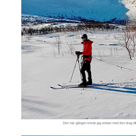
Den här gången körde jag enbart med löst drag till