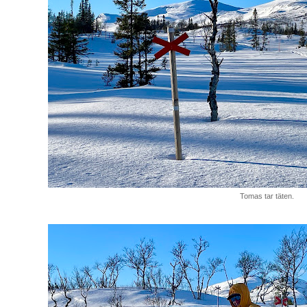
Tomas tar täten.