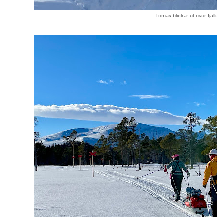
Tomas blickar ut över fjäll