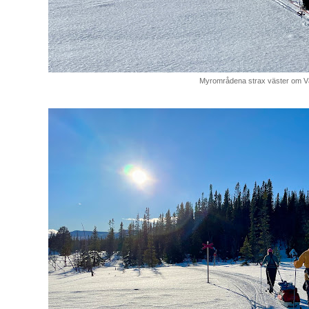
Myrområdena strax väster om V