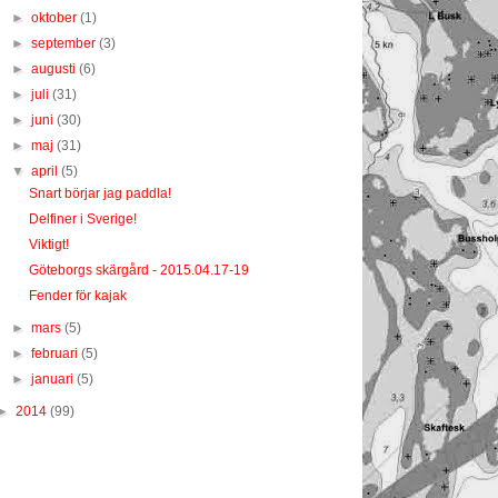
►
oktober
(1)
►
september
(3)
►
augusti
(6)
►
juli
(31)
►
juni
(30)
►
maj
(31)
▼
april
(5)
Snart börjar jag paddla!
Delfiner i Sverige!
Viktigt!
Göteborgs skärgård - 2015.04.17-19
Fender för kajak
►
mars
(5)
►
februari
(5)
►
januari
(5)
►
2014
(99)