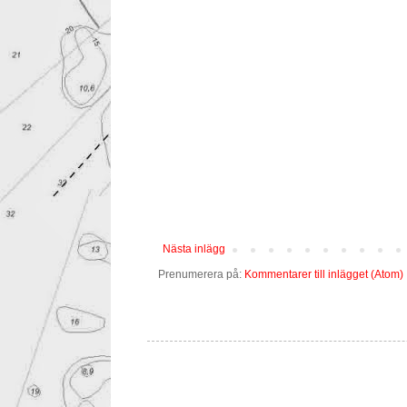
Nästa inlägg
Prenumerera på:
Kommentarer till inlägget (Atom)