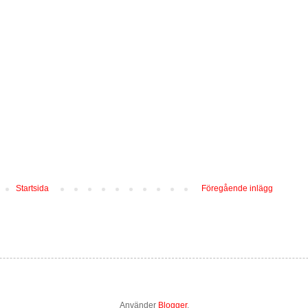
Startsida
Föregående inlägg
Använder
Blogger
.