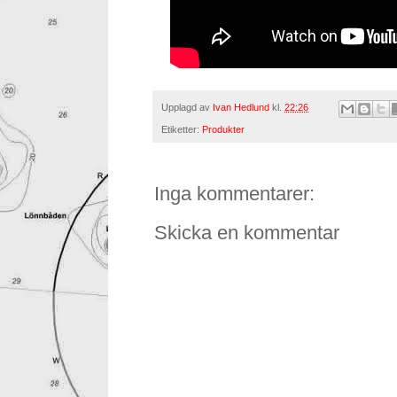
Upplagd av
Ivan Hedlund
kl.
22:26
Etiketter:
Produkter
Inga kommentarer:
Skicka en kommentar