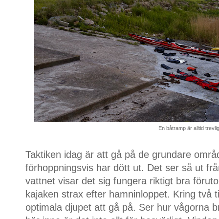
En båtramp är alltid trevlig
Taktiken idag är att gå på de grundare omr
förhoppningsvis har dött ut. Det ser så ut från
vattnet visar det sig fungera riktigt bra förut
kajaken strax efter hamninloppet. Kring två ti
optimala djupet att gå på. Ser hur vågorna 