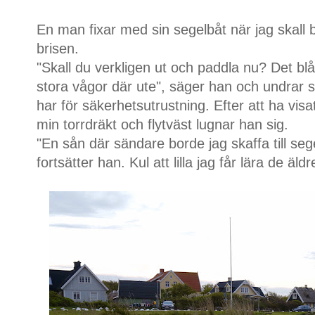
En man fixar med sin segelbåt när jag skall 
brisen.
"Skall du verkligen ut och paddla nu? Det bl
stora vågor där ute", säger han och undrar s
har för säkerhetsutrustning. Efter att ha vi
min torrdräkt och flytväst lugnar han sig.
"En sån där sändare borde jag skaffa till sege
fortsätter han. Kul att lilla jag får lära de äldr