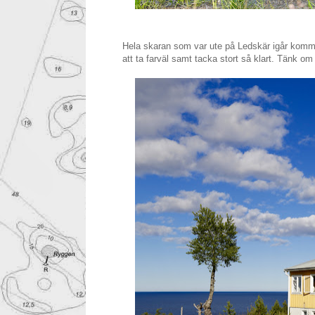
Hela skaran som var ute på Ledskär igår kommer 
att ta farväl samt tacka stort så klart. Tänk om 