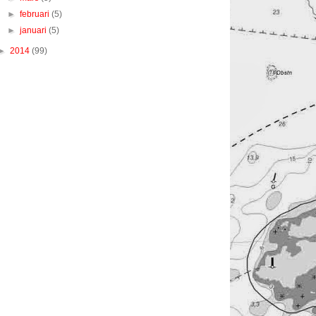
►
februari
(5)
►
januari
(5)
►
2014
(99)