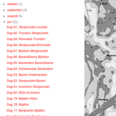
►
oktober
(1)
►
september
(3)
►
augusti
(6)
▼
juli
(31)
Dag 91: Storgrundet-Lövskär
Dag 90: Trundön-Storgrundet
Dag 89: Rönnskär-Trundön
Dag 88: Medgrundet-Rönnskär
Dag 87: Björkön-Medgrundet
Dag 86: Burehällarna-Björkön
Dag 85: Munkviken-Burehällarna
Dag 84: Dödmanskär-Munkviken
Dag 83: Bjuren-Dödmanskär
Dag 82: Storgrundet-Bjuren
Dag 81: Kronören-Storgrundet
Dag 80: Ällön-Kronören
Dag 79: Mjältön-Ällön
Dag 78: Mjältön
Dag 77: Berghamn-Mjältön