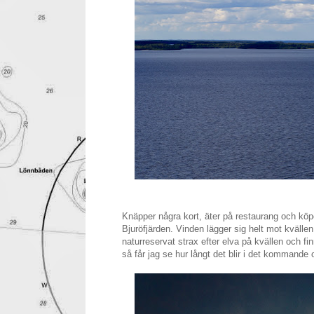
Knäpper några kort, äter på restaurang och köpe
Bjuröfjärden. Vinden lägger sig helt mot kvällen
naturreservat strax efter elva på kvällen och f
så får jag se hur långt det blir i det kommande 