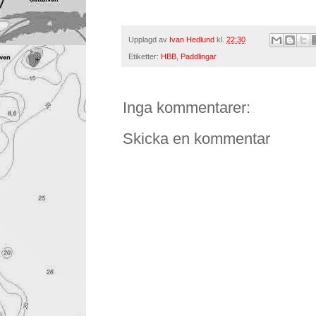
Upplagd av
Ivan Hedlund
kl.
22:30
Etiketter:
HBB
,
Paddlingar
Inga kommentarer:
Skicka en kommentar