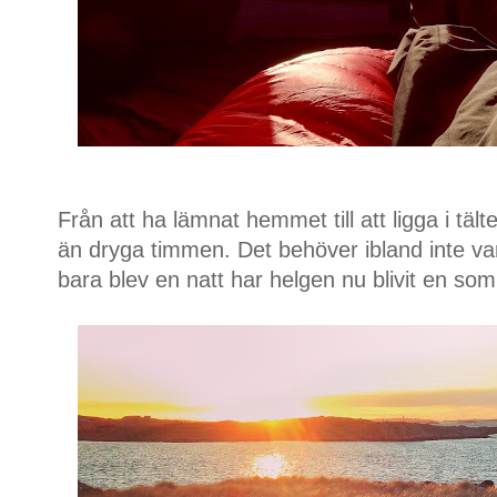
Från att ha lämnat hemmet till att ligga i täl
än dryga timmen. Det behöver ibland inte var
bara blev en natt har helgen nu blivit en so