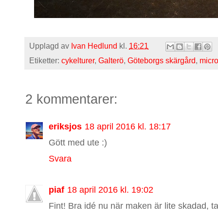
Upplagd av
Ivan Hedlund
kl.
16:21
Etiketter:
cykelturer
,
Galterö
,
Göteborgs skärgård
,
micro
2 kommentarer:
eriksjos
18 april 2016 kl. 18:17
Gött med ute :)
Svara
piaf
18 april 2016 kl. 19:02
Fint! Bra idé nu när maken är lite skadad, ta