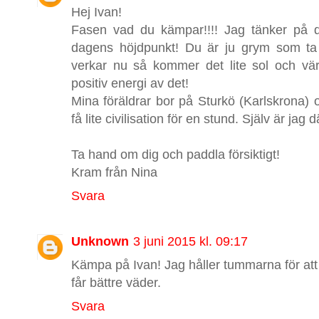
Hej Ivan!
Fasen vad du kämpar!!!! Jag tänker på di
dagens höjdpunkt! Du är ju grym som ta 
verkar nu så kommer det lite sol och värm
positiv energi av det!
Mina föräldrar bor på Sturkö (Karlskrona) 
få lite civilisation för en stund. Själv är ja
Ta hand om dig och paddla försiktigt!
Kram från Nina
Svara
Unknown
3 juni 2015 kl. 09:17
Kämpa på Ivan! Jag håller tummarna för att 
får bättre väder.
Svara