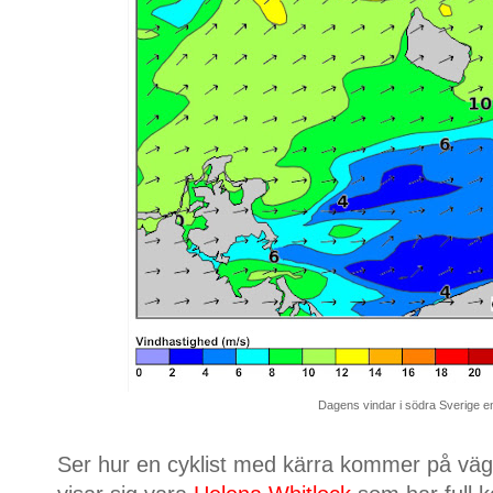
Dagens vindar i södra Sverige en
Ser hur en cyklist med kärra kommer på väge