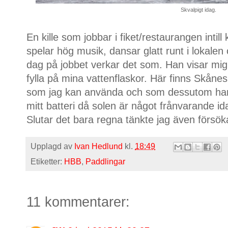
Skvalpigt idag.
En kille som jobbar i fiket/restaurangen inti
spelar hög musik, dansar glatt runt i lokale
dag på jobbet verkar det som. Han visar mig 
fylla på mina vattenflaskor. Här finns Skånes 
som jag kan använda och som dessutom har 
mitt batteri då solen är något frånvarande i
Slutar det bara regna tänkte jag även försöka f
Upplagd av
Ivan Hedlund
kl.
18:49
Etiketter:
HBB
,
Paddlingar
11 kommentarer: