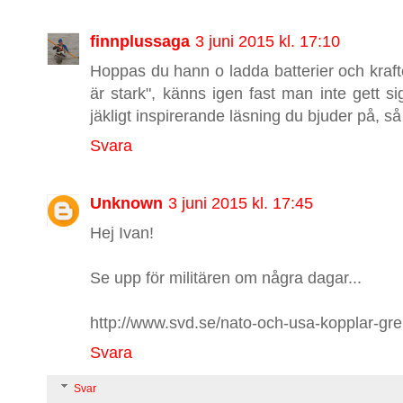
finnplussaga
3 juni 2015 kl. 17:10
Hoppas du hann o ladda batterier och krafte
är stark", känns igen fast man inte gett s
jäkligt inspirerande läsning du bjuder på, så
Svara
Unknown
3 juni 2015 kl. 17:45
Hej Ivan!
Se upp för militären om några dagar...
http://www.svd.se/nato-och-usa-kopplar-gr
Svara
Svar