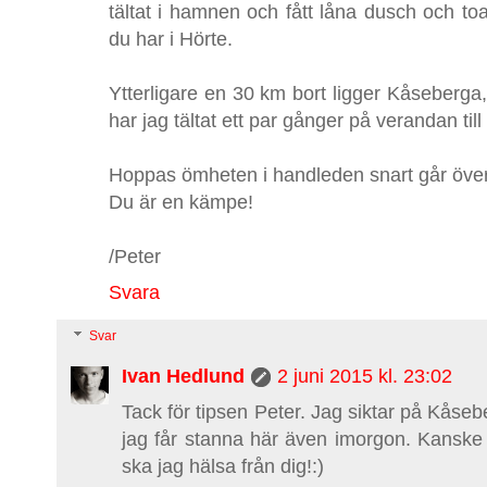
tältat i hamnen och fått låna dusch och to
du har i Hörte.
Ytterligare en 30 km bort ligger Kåseberga
har jag tältat ett par gånger på verandan t
Hoppas ömheten i handleden snart går över
Du är en kämpe!
/Peter
Svara
Svar
Ivan Hedlund
2 juni 2015 kl. 23:02
Tack för tipsen Peter. Jag siktar på Kåse
jag får stanna här även imorgon. Kanske 
ska jag hälsa från dig!:)