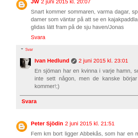
JW
2 juni 2015 kl. 20:07
Snart kommer sommaren, varma dagar, speg
damer som väntar på att se en kajakpaddla
glidas lätt fram på de sju haven/Jonas
Svara
Svar
Ivan Hedlund
2 juni 2015 kl. 23:01
En sjöman har en kvinna i varje hamn, s
inte sett någon, men de kanske börja
kommer!;)
Svara
Peter Sjödin
2 juni 2015 kl. 21:51
Fem km bort ligger Abbekås, som har en m