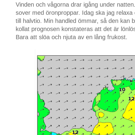
Vinden och vågorna drar igång under natten. D
sover med öronproppar. Idag ska jag relaxa o
till halvtio. Min handled ömmar, så den kan b
kollat prognosen konstateras att det är lönlö
Bara att slöa och njuta av en lång frukost.