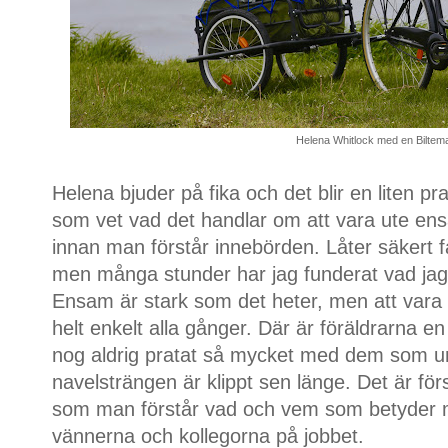
Helena Whitlock med en Biltem
Helena bjuder på fika och det blir en liten pr
som vet vad det handlar om att vara ute ens
innan man förstår innebörden. Låter säkert f
men många stunder har jag funderat vad jag 
Ensam är stark som det heter, men att vara
helt enkelt alla gånger. Där är föräldrarna en
nog aldrig pratat så mycket med dem som und
navelsträngen är klippt sen länge. Det är förs
som man förstår vad och vem som betyder m
vännerna och kollegorna på jobbet.