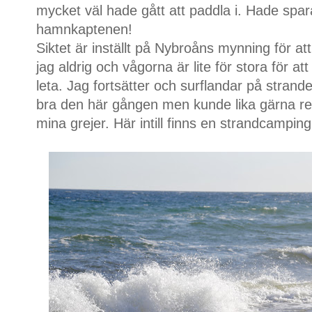
mycket väl hade gått att paddla i. Hade spa
hamnkaptenen!
Siktet är inställt på Nybroåns mynning för at
jag aldrig och vågorna är lite för stora för at
leta. Jag fortsätter och surflandar på strande
bra den här gången men kunde lika gärna resu
mina grejer. Här intill finns en strandcamping