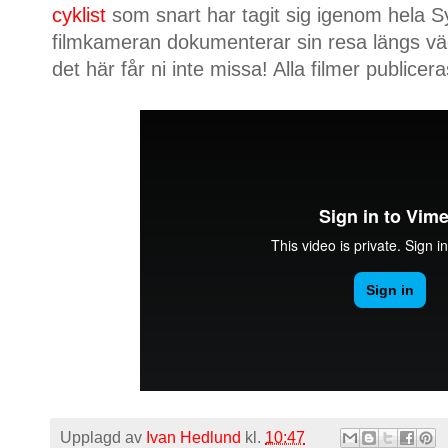
cyklist
som snart har tagit sig igenom hela
filmkameran dokumenterar sin resa längs väg
det här får ni inte missa! Alla filmer publicer
Upplagd av
Ivan Hedlund
kl.
10:47